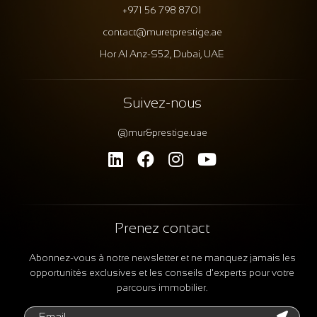
+971 56 798 8701
contact@muretprestige.ae
Hor Al Anz-S52, Dubai, UAE
Suivez-nous
@mur&prestige.uae
Prenez contact
Abonnez-vous à notre newsletter et ne manquez jamais les
opportunités exclusives et les conseils d'experts pour votre
parcours immobilier.