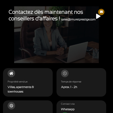
Contactez dès maintenant nos
conseillers d'affaires !
sales@muretprestige.com
Propriété vendue
Temps de réponse
Villas, apartments &
Aprox. 1 - 2h
townhouses
Contact via
Whatsapp